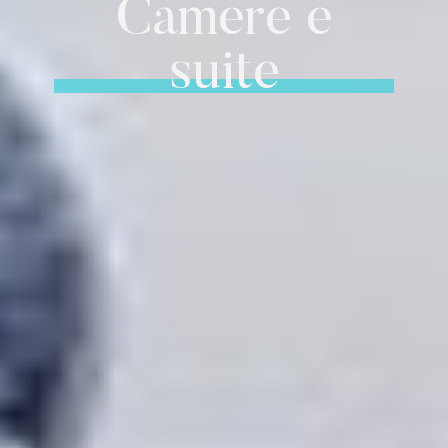
Camere e
suite