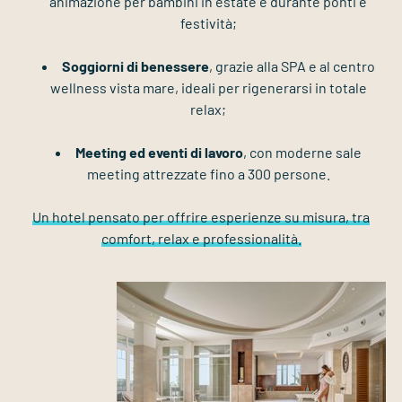
animazione per bambini in estate e durante ponti e
festività;
Soggiorni di benessere
, grazie alla SPA e al centro
wellness vista mare, ideali per rigenerarsi in totale
relax;
Meeting ed eventi di lavoro
, con moderne sale
meeting attrezzate fino a 300 persone.
Un hotel pensato per offrire esperienze su misura, tra
comfort, relax e professionalità.