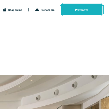
Shop online
Prenota ora
Preventivo