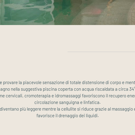
 e provare la piacevole sensazione di totale distensione di corpo e ment
agno nella suggestiva piscina coperta con acqua riscaldata a circa 34
lame cervicali, cromoterapia e idromassaggi favoriscono il recupero ene
circolazione sanguigna e linfatica.
iventano più leggere mentre la cellulite si riduce grazie al massaggio 
favorisce il drenaggio dei liquidi.