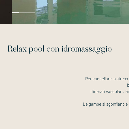
Relax pool con idromassaggio
Per cancellare lo stress
b
Itinerari vascolari, 
Le gambe si sgonfiano e d