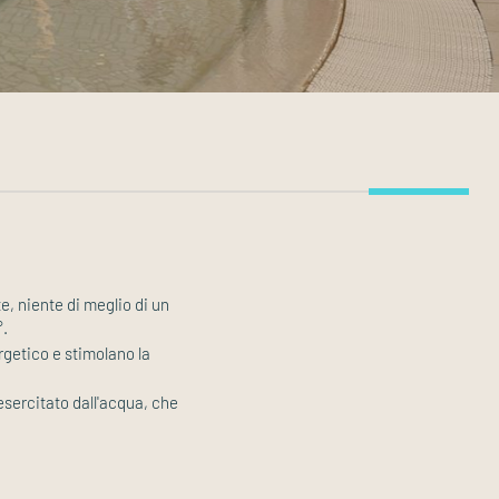
e, niente di meglio di un
°.
rgetico e stimolano la
esercitato dall'acqua, che