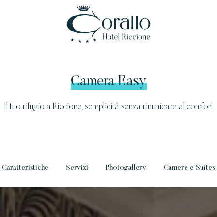
Camera Easy
Il tuo rifugio a Riccione, semplicità senza rinunicare al comfort
Caratteristiche
Servizi
Photogallery
Camere e Suites