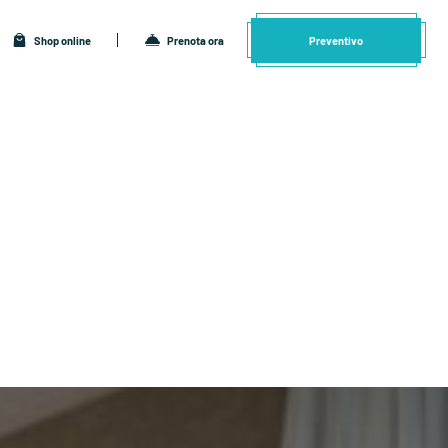
Shop online
Prenota ora
Preventivo