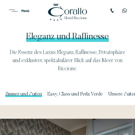
Eleganz und Raffinesse
Die Essenz des Luxus. Eleganz, Raffinesse, Privatsphäre
und exklusiver, spektakulärer Blick auf das Meer von
Riccione.
Zimmer und Suiten
Easy, Class und Perla Verde
Unsere Suite