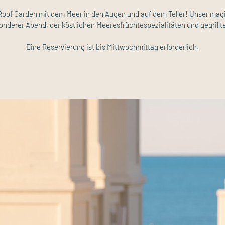
oof Garden mit dem Meer in den Augen und auf dem Teller! Unser ma
onderer Abend, der köstlichen Meeresfrüchtespezialitäten und gegrill
Eine Reservierung ist bis Mittwochmittag erforderlich.