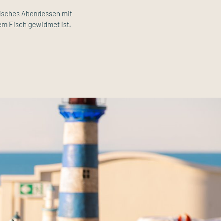
gisches Abendessen mit
tem Fisch gewidmet ist.