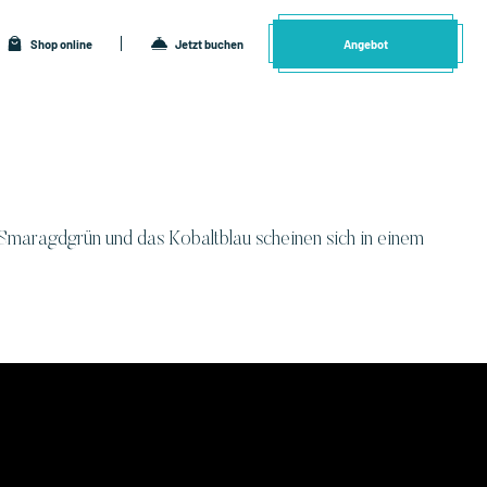
Shop online
Jetzt buchen
Angebot
 Smaragdgrün und das Kobaltblau scheinen sich in einem