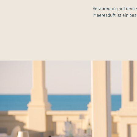
Verabredung auf dem R
Meeresduft ist ein bes