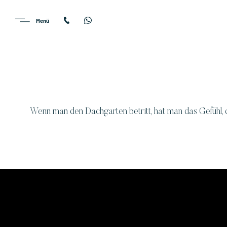
Wenn man den Dachgarten betritt, hat man das Gefühl, 