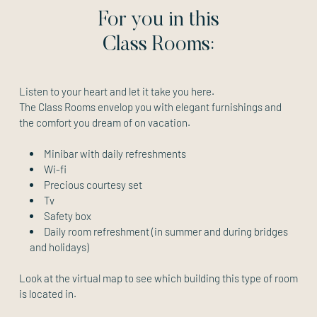
For you in this
Class Rooms:
Listen to your heart and let it take you here.
The Class Rooms envelop you with elegant furnishings and
the comfort you dream of on vacation.
Minibar with daily refreshments
Wi-fi
Precious courtesy set
Tv
Safety box
Daily room refreshment (in summer and during bridges
and holidays)
Look at the virtual map to see which building this type of room
is located in.