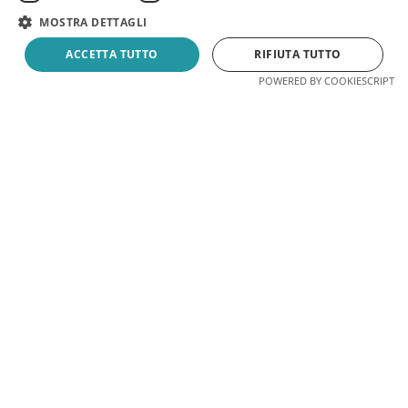
MOSTRA DETTAGLI
ACCETTA TUTTO
RIFIUTA TUTTO
Book now
Quote
POWERED BY COOKIESCRIPT