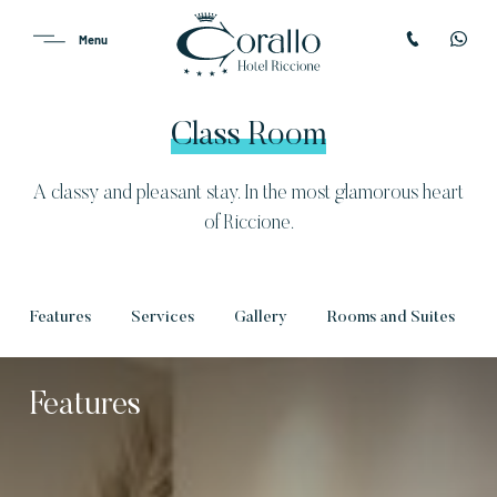
Class Room
A classy and pleasant stay. In the most glamorous heart
of Riccione.
Features
Services
Gallery
Rooms and Suites
Features