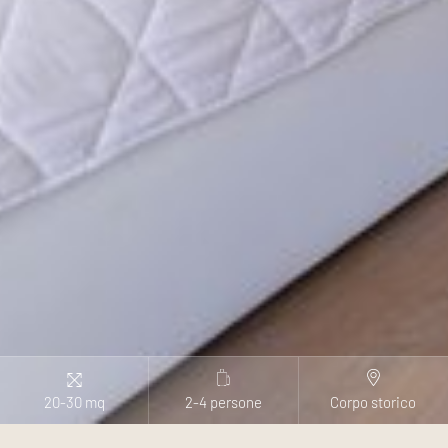
20-30 mq
2-4 persone
Corpo storico