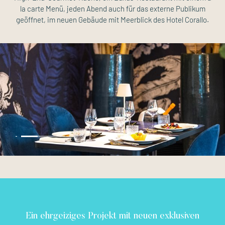
la carte Menü
, jeden Abend auch für das externe Publikum
geöffnet, im neuen Gebäude mit Meerblick des Hotel Corallo.
Ein ehrgeiziges Projekt mit neuen exklusiven