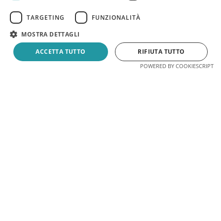
TARGETING
FUNZIONALITÀ
MOSTRA DETTAGLI
ACCETTA TUTTO
RIFIUTA TUTTO
Jetzt buchen
Angebot
POWERED BY COOKIESCRIPT